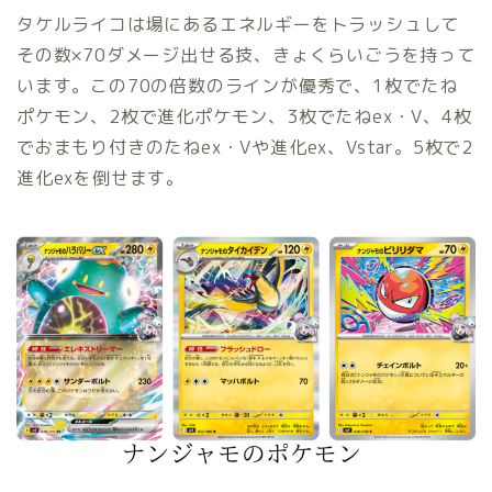
タケルライコは場にあるエネルギーをトラッシュして
その数×70ダメージ出せる技、きょくらいごうを持って
います。この70の倍数のラインが優秀で、1枚でたね
ポケモン、2枚で進化ポケモン、3枚でたねex・V、4枚
でおまもり付きのたねex・Vや進化ex、Vstar。5枚で2
進化exを倒せます。