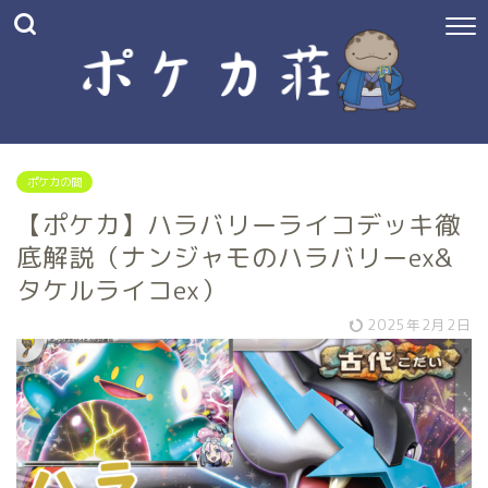
ポケカの間
【ポケカ】ハラバリーライコデッキ徹
底解説（ナンジャモのハラバリーex&
タケルライコex）
2025年2月2日