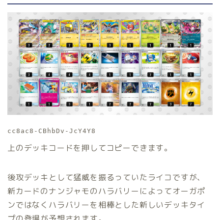
cc8ac8-CBhbDv-JcY4Y8
上のデッキコードを押してコピーできます。
後攻デッキとして猛威を振るっていたライコですが、
新カードのナンジャモのハラバリーによってオーガポ
ンではなくハラバリーを相棒とした新しいデッキタイ
プの登場が予想されます。