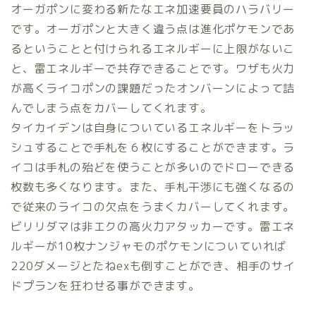
オーガポンに変わる新たなエネ加速要員のハラバリー
です。オーガポンと大きく違う点は進化ポケモンであ
るということと付けられるエネルギーに上限がないこ
と、雷エネルギーで共存できることです。ワザも火力
が高くライコポンの課題だったオンバーンによって詰
んでしまう点をカバーしてくれます。
タイカイデンは自身についているエネルギーをトラッ
シュすることで手札を６枚にすることができます。ラ
イコは手札の殆どを使うことが多いのでドローできる
枚数も多くなります。また、手札干渉にも強くなるの
で従来のライコの欠点をうまくカバーしてくれます。
ビリリダマは非エクの高火力アタッカーです。雷エネ
ルギーが10枚ナンジャモのポケモンについていれば
220ダメージとたねexも倒すことができ、相手のサイ
ドプランを狂わせる事ができます。